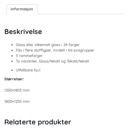
Informasjon
Beskrivelse
Glass eller silkematt glass i 24 farger
Fås i flere stofftyper, inndelt i tre prisgrupper
3 rammefarger
To varianter; Glass/tekstil og Tekstil/tekstil
Utfellbare hjul
Størrelser:
1200×1855 mm
1800×1255 mm
Relaterte produkter