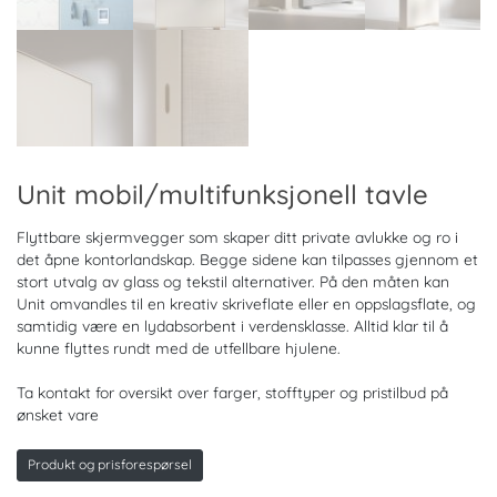
Unit mobil/multifunksjonell tavle
Flyttbare skjermvegger som skaper ditt private avlukke og ro i
det åpne kontorlandskap. Begge sidene kan tilpasses gjennom et
stort utvalg av glass og tekstil alternativer. På den måten kan
Unit omvandles til en kreativ skriveflate eller en oppslagsflate, og
samtidig være en lydabsorbent i verdensklasse. Alltid klar til å
kunne flyttes rundt med de utfellbare hjulene.
Ta kontakt for oversikt over farger, stofftyper og pristilbud på
ønsket vare
Produkt og prisforespørsel