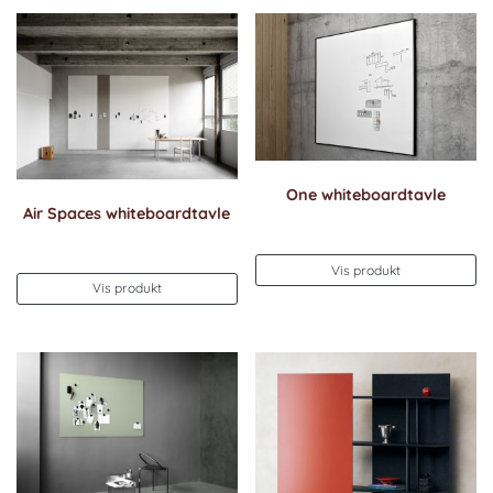
One whiteboardtavle
Air Spaces whiteboardtavle
Vis produkt
Vis produkt