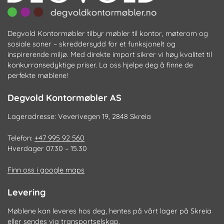
Degvold Kontormøbler tilbyr møbler til kontor, møterom og
sosiale soner – skreddersydd for et funksjonelt og
inspirerende miljø. Med direkte import sikrer vi høy kvalitet til
konkurransedyktige priser. La oss hjelpe deg å finne de
perfekte møblene!
Degvold Kontormøbler AS
Lageradresse: Veverivegen 19, 2848 Skreia
Telefon:
+47 995 92 560
Hverdager 07.30 – 15.30
Finn oss i google maps
Levering
Møblene kan leveres hos deg, hentes på vårt lager på Skreia
eller sendes via transportselskap.