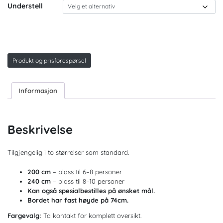
Understell
Produkt og prisforespørsel
Informasjon
Beskrivelse
Tilgjengelig i to størrelser som standard.
200 cm
– plass til 6–8 personer
240 cm
– plass til 8–10 personer
Kan også spesialbestilles på ønsket mål.
Bordet har fast høyde på 74cm.
Fargevalg:
Ta kontakt for komplett oversikt.