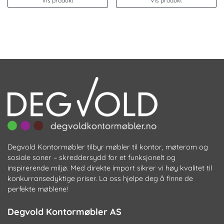
Vis produkt
Vis produkt
Degvold Kontormøbler tilbyr møbler til kontor, møterom og
sosiale soner – skreddersydd for et funksjonelt og
inspirerende miljø. Med direkte import sikrer vi høy kvalitet til
konkurransedyktige priser. La oss hjelpe deg å finne de
perfekte møblene!
Degvold Kontormøbler AS