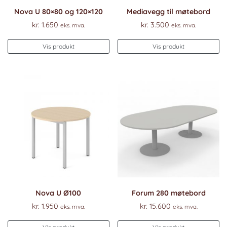
Nova U 80×80 og 120×120
Mediavegg til møtebord
kr.
1.650
kr.
3.500
eks. mva.
eks. mva.
Vis produkt
Vis produkt
Nova U Ø100
Forum 280 møtebord
kr.
1.950
kr.
15.600
eks. mva.
eks. mva.