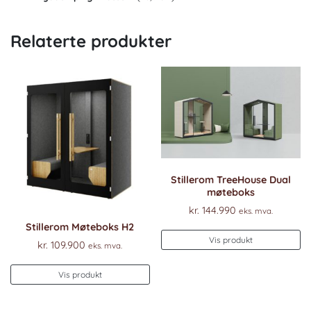
Relaterte produkter
Stillerom TreeHouse Dual
møteboks
kr.
144.990
eks. mva.
Stillerom Møteboks H2
Vis produkt
kr.
109.900
eks. mva.
Vis produkt