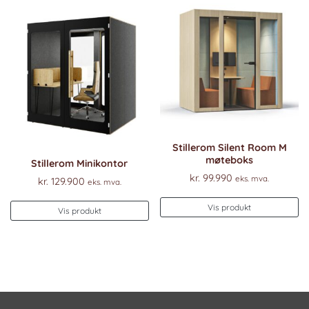
Stillerom Silent Room M
møteboks
Stillerom Minikontor
kr.
99.990
eks. mva.
kr.
129.900
eks. mva.
Vis produkt
Vis produkt