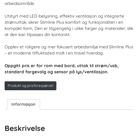
arbeidsområde.
Utstyrt med LED-belysning, effektiv ventilasjon og integrerte
strømuttak, sikrer Slimline Plus komfort og funksjonalitet i en
kompakt form. Den er tilgjengelig i ulike farger og materialer, slik
at den kan tilpasses din kontorstil.
Opplev et roligere og mer fokusert arbeidsmiljø med Slimline Plus
– et moderne tilfluktssted midt i en travel hverdag.
Oppgitt pris er for rom med bord, uttak til strøm/usb,
standard fargevalg og sensor på lys/ventilasjon.
Produkt og prisforespørsel
Informasjon
Beskrivelse