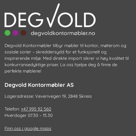
Degvold Kontormøbler tilbyr møbler til kontor, møterom og
sosiale soner – skreddersydd for et funksjonelt og
inspirerende miljø. Med direkte import sikrer vi høy kvalitet til
konkurransedyktige priser. La oss hjelpe deg å finne de
perfekte møblene!
Degvold Kontormøbler AS
Lageradresse: Veverivegen 19, 2848 Skreia
Telefon:
+47 995 92 560
Hverdager 07.30 – 15.30
Finn oss i google maps