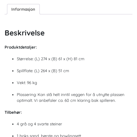
Informasjon
Beskrivelse
Produktdetaljer:
Størrelse: (L) 274 x (B) 61 x (H) 81 cm
Spillflate: (L) 264 x (B) 51 cm
Vekt: 96 kg
Plassering: Kan stå helt inntil veggen for å utnytte plassen
optimalt. Vi anbefaler ca. 60 cm klaring bak spilleren.
Tilbehør:
4 grå og 4 svarte steiner
1 boks sand, børste og bowlingsett