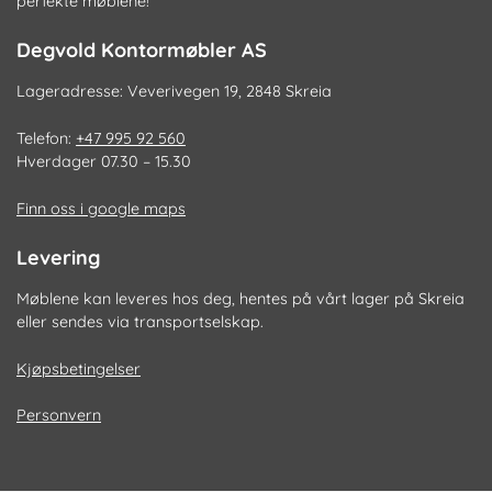
perfekte møblene!
Degvold Kontormøbler AS
Lageradresse: Veverivegen 19, 2848 Skreia
Telefon:
+47 995 92 560
Hverdager 07.30 – 15.30
Finn oss i google maps
Levering
Møblene kan leveres hos deg, hentes på vårt lager på Skreia
eller sendes via transportselskap.
Kjøpsbetingelser
Personvern