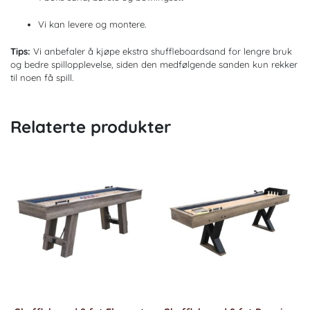
Vi kan levere og montere.
Tips:
Vi anbefaler å kjøpe ekstra shuffleboardsand for lengre bruk
og bedre spillopplevelse, siden den medfølgende sanden kun rekker
til noen få spill.
Relaterte produkter