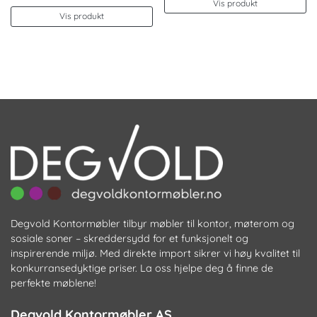
Vis produkt
Vis produkt
Degvold Kontormøbler tilbyr møbler til kontor, møterom og
sosiale soner – skreddersydd for et funksjonelt og
inspirerende miljø. Med direkte import sikrer vi høy kvalitet til
konkurransedyktige priser. La oss hjelpe deg å finne de
perfekte møblene!
Degvold Kontormøbler AS