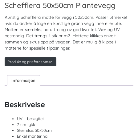
Schefflera 50x50cm Plantevegg
Kunstig Schefflera matte for vegg i 50x50cm. Passer utmerket
hvis du ønsker å lage en kunstige grønn vegg inne eller ute.
Matten er særdeles naturtro og av god kvalitet. Vær og UV
bestandig. Det trengs 4 stk pr m2. Mattene klikkes enkelt
sammen og skrus opp på veggen. Det er mulig å klippe i
mattene for spesielle tilpasninger.
Produkt og prisforespørsel
Informasjon
Beskrivelse
UV – beskyttet
7 cm tykk
Størrelse: 50x50cm
Enkel montering