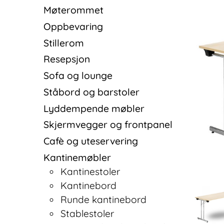
Møterommet
Oppbevaring
Stillerom
Resepsjon
Sofa og lounge
Ståbord og barstoler
Lyddempende møbler
Skjermvegger og frontpanel
Cafè og uteservering
Kantinemøbler
Kantinestoler
Kantinebord
Runde kantinebord
Stablestoler