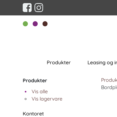
Produkter
Leasing og i
Produk
Produkter
Bordpla
Vis alle
Vis lagervare
Kontoret