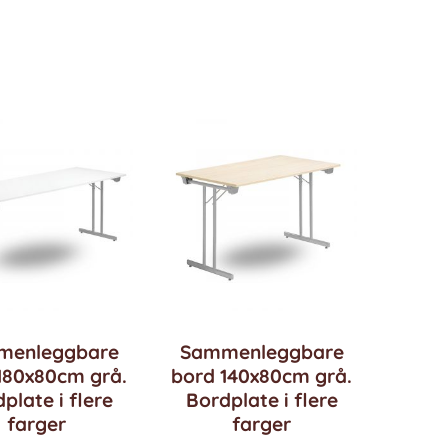
menleggbare
Sammenleggbare
180x80cm grå.
bord 140x80cm grå.
plate i flere
Bordplate i flere
farger
farger