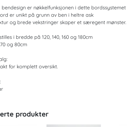
 bendesign er nøkkelfunksjonen i dette bordssystemet
ord er unikt på grunn av ben i heltre ask
ktur og brede vekstringer skaper et særegent mønster.
tilles i bredde på 120, 140, 160 og 180cm
 70 og 80cm
lg:
akt for komplett oversikt.
:
år
terte produkter