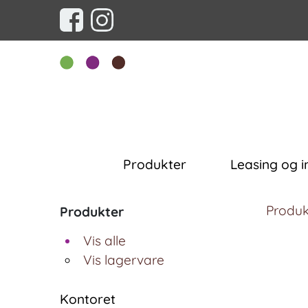
Produkter
Leasing og i
Produk
Produkter
Vis alle
Vis lagervare
Kontoret