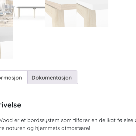
ormasjon
Dokumentasjon
ivelse
od er et bordssystem som tilfører en delikat følelse 
e naturen og hjemmets atmosfære!