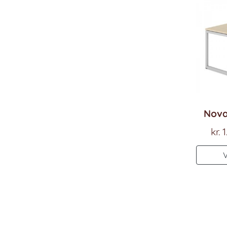
Nova
kr.
1