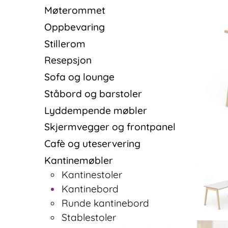
Møterommet
Oppbevaring
Stillerom
Resepsjon
Sofa og lounge
Ståbord og barstoler
Lyddempende møbler
Skjermvegger og frontpanel
Cafè og uteservering
Kantinemøbler
Kantinestoler
Kantinebord
Runde kantinebord
Stablestoler