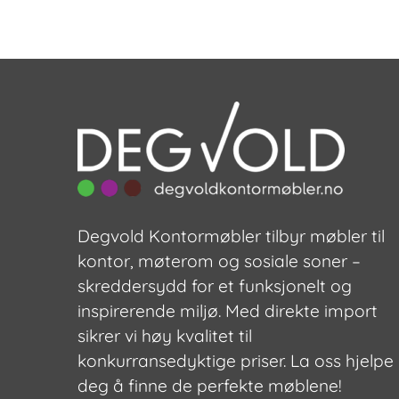
Degvold Kontormøbler tilbyr møbler til
kontor, møterom og sosiale soner –
skreddersydd for et funksjonelt og
inspirerende miljø. Med direkte import
sikrer vi høy kvalitet til
konkurransedyktige priser. La oss hjelpe
deg å finne de perfekte møblene!