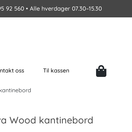
95 92 560
• Alle hverdager 07.30–15.30
ntakt oss
Til kassen
kantinebord
a Wood kantinebord