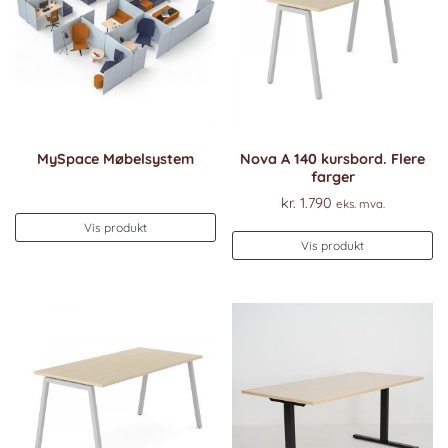
MySpace Møbelsystem
Nova A 140 kursbord. Flere
farger
kr.
1.790
eks. mva.
Vis produkt
Vis produkt