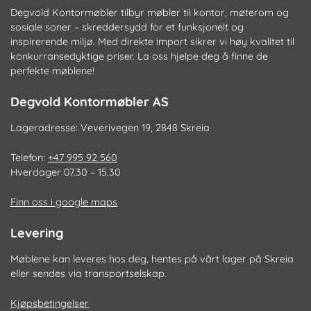
Degvold Kontormøbler tilbyr møbler til kontor, møterom og
sosiale soner – skreddersydd for et funksjonelt og
inspirerende miljø. Med direkte import sikrer vi høy kvalitet til
konkurransedyktige priser. La oss hjelpe deg å finne de
perfekte møblene!
Degvold Kontormøbler AS
Lageradresse: Veverivegen 19, 2848 Skreia
Telefon:
+47 995 92 560
Hverdager 07.30 – 15.30
Finn oss i google maps
Levering
Møblene kan leveres hos deg, hentes på vårt lager på Skreia
eller sendes via transportselskap.
Kjøpsbetingelser