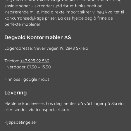
sosiale soner – skreddersydd for et funksjonelt og
inspirerende miljø. Med direkte import sikrer vi høy kvalitet til
konkurransedyktige priser. La oss hjelpe deg å finne de
perfekte møblene!
Degvold Kontormøbler AS
Lageradresse: Veverivegen 19, 2848 Skreia
Telefon:
+47 995 92 560
Hverdager 07.30 – 15.30
Finn oss i google maps
Levering
Møblene kan leveres hos deg, hentes på vårt lager på Skreia
eller sendes via transportselskap.
Kjøpsbetingelser