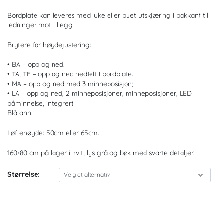
Bordplate kan leveres med luke eller buet utskjæring i bakkant til
ledninger mot tillegg.
Brytere for høydejustering:
• BA – opp og ned.
• TA, TE – opp og ned nedfelt i bordplate.
• MA – opp og ned med 3 minneposisjon;
• LA – opp og ned, 2 minneposisjoner, minneposisjoner, LED
påminnelse, integrert
Blåtann.
Løftehøyde: 50cm eller 65cm.
160×80 cm på lager i hvit, lys grå og bøk med svarte detaljer.
Størrelse: