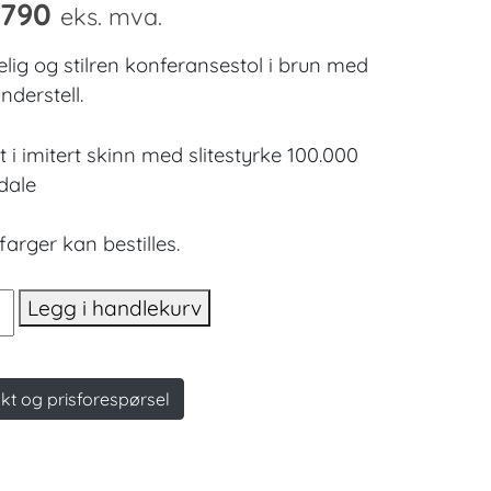
.790
eks. mva.
lig og stilren konferansestol i brun med
nderstell.
t i imitert skinn med slitestyrke 100.000
dale
farger kan bestilles.
Legg i handlekurv
ansestol.
kt og prisforespørsel