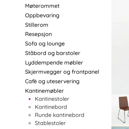
Møterommet
Oppbevaring
Stillerom
Resepsjon
Sofa og lounge
Ståbord og barstoler
Lyddempende møbler
Skjermvegger og frontpanel
Cafè og uteservering
Kantinemøbler
Kantinestoler
Kantinebord
Runde kantinebord
Stablestoler