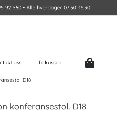
95 92 560
• Alle hverdager 07.30–15.30
ntakt oss
Til kassen
ansestol. D18
n konferansestol. D18