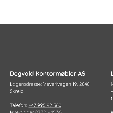
Degvold Kontormøbler AS
Lageradresse: Veverivegen 19, 2848
Skreia
v
Telefon:
+47 995 92 560
Hverdager 07.30 – 15.30