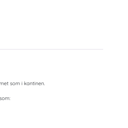
met som i kantinen.
 som: