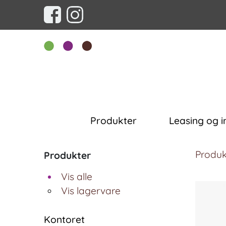
Produkter
Leasing og i
Produk
Produkter
Vis alle
Vis lagervare
Kontoret