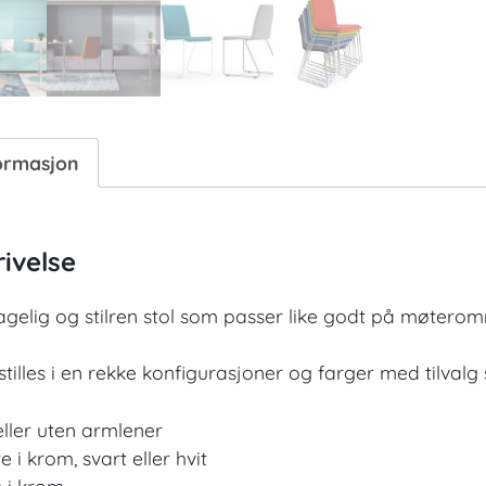
ormasjon
ivelse
gelig og stilren stol som passer like godt på møterom
tilles i en rekke konfigurasjoner og farger med tilvalg
ller uten armlener
e i krom, svart eller hvit
n i krom