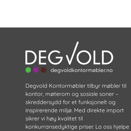
Degvold Kontormøbler tilbyr møbler til
kontor, møterom og sosiale soner –
skreddersydd for et funksjonelt og
inspirerende miljø. Med direkte import
sikrer vi høy kvalitet til
konkurransedyktige priser. La oss hjelpe