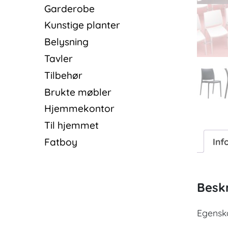
Garderobe
Kunstige planter
Belysning
Tavler
Tilbehør
Brukte møbler
Hjemmekontor
Til hjemmet
Inf
Fatboy
Beskr
Egensk