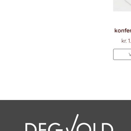
konfe
kr.
1