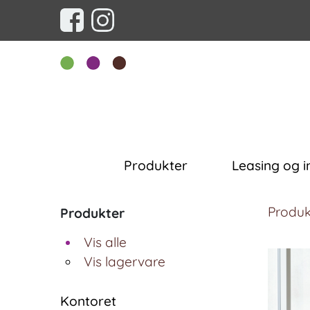
Produkter
Leasing og i
Produk
Produkter
Vis alle
Vis lagervare
Kontoret