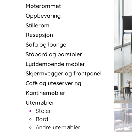
Møterommet
Oppbevaring
Stillerom
Resepsjon
Sofa og lounge
Ståbord og barstoler
Lyddempende møbler
Skjermvegger og frontpanel
Cafè og uteservering
Kantinemøbler
Utemøbler
Stoler
Bord
Andre utemøbler