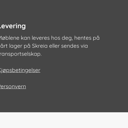
Levering
Møblene kan leveres hos deg, hentes på
årt lager på Skreia eller sendes via
transportselskap.
Kjøpsbetingelser
Personvern