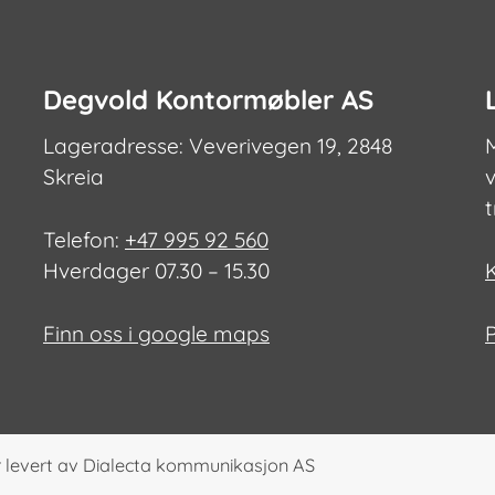
Degvold Kontormøbler AS
Lageradresse: Veverivegen 19, 2848
Skreia
v
Telefon:
+47 995 92 560
Hverdager 07.30 – 15.30
Finn oss i google maps
 levert av
Dialecta kommunikasjon AS