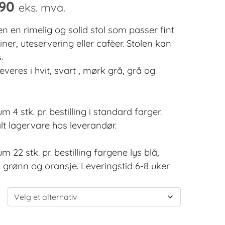
90
eks. mva.
n en rimelig og solid stol som passer fint
tiner, uteservering eller cafèer. Stolen kan
.
everes i hvit, svart , mørk grå, grå og
 4 stk. pr. bestilling i standard farger.
t lagervare hos leverandør.
 22 stk. pr. bestilling fargene lys blå,
k grønn og oransje. Leveringstid 6-8 uker