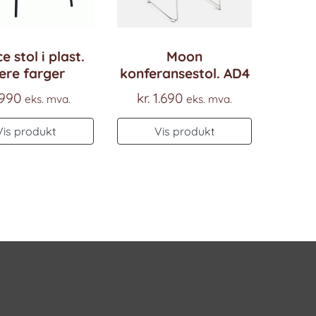
e stol i plast.
Moon
ere farger
konferansestol. AD4
990
kr.
1.690
eks. mva.
eks. mva.
Vis produkt
Vis produkt