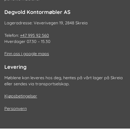
Degvold Kontormøbler AS
Lageradresse: Veverivegen 19, 2848 Skreia
Telefon:
+47 995 92 560
Hverdager 07.30 – 15.30
Finn oss i google maps
Levering
Møblene kan leveres hos deg, hentes på vårt lager på Skreia
eller sendes via transportselskap.
Kjøpsbetingelser
Personvern