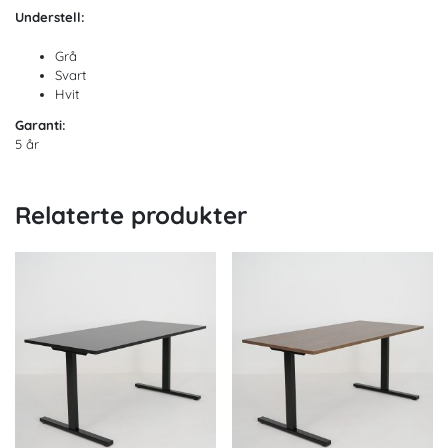
Understell:
Grå
Svart
Hvit
Garanti:
5 år
Relaterte produkter