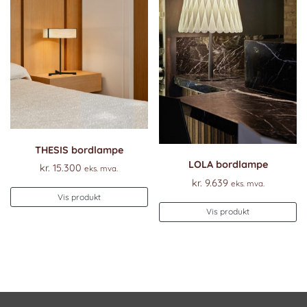
THESIS bordlampe
LOLA bordlampe
kr.
15.300
eks. mva.
kr.
9.639
eks. mva.
Vis produkt
Vis produkt