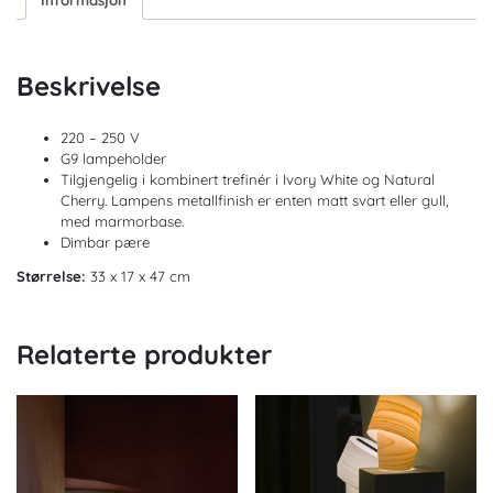
Informasjon
Beskrivelse
220 – 250 V
G9 lampeholder
Tilgjengelig i kombinert trefinér i Ivory White og Natural
Cherry. Lampens metallfinish er enten matt svart eller gull,
med marmorbase.
Dimbar pære
Størrelse:
33 x 17 x 47 cm
Relaterte produkter