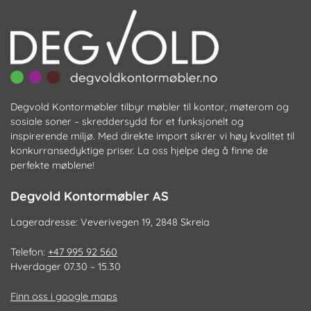
Degvold Kontormøbler tilbyr møbler til kontor, møterom og
sosiale soner – skreddersydd for et funksjonelt og
inspirerende miljø. Med direkte import sikrer vi høy kvalitet til
konkurransedyktige priser. La oss hjelpe deg å finne de
perfekte møblene!
Degvold Kontormøbler AS
Lageradresse: Veverivegen 19, 2848 Skreia
Telefon:
+47 995 92 560
Hverdager 07.30 – 15.30
Finn oss i google maps