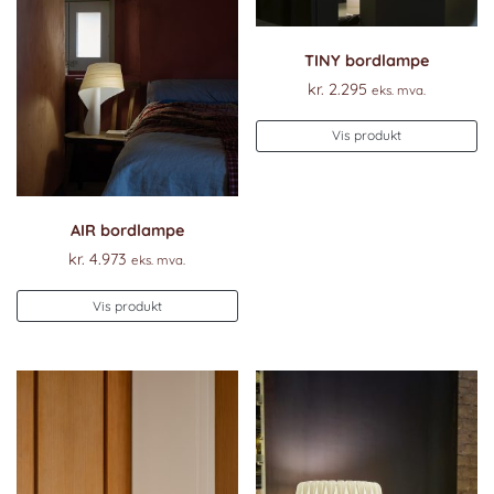
TINY bordlampe
kr.
2.295
eks. mva.
Vis produkt
AIR bordlampe
kr.
4.973
eks. mva.
Vis produkt