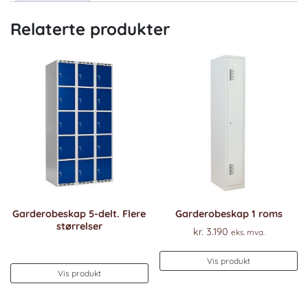
Relaterte produkter
Garderobeskap 5-delt. Flere
Garderobeskap 1 roms
størrelser
kr.
3.190
eks. mva.
Vis produkt
Vis produkt