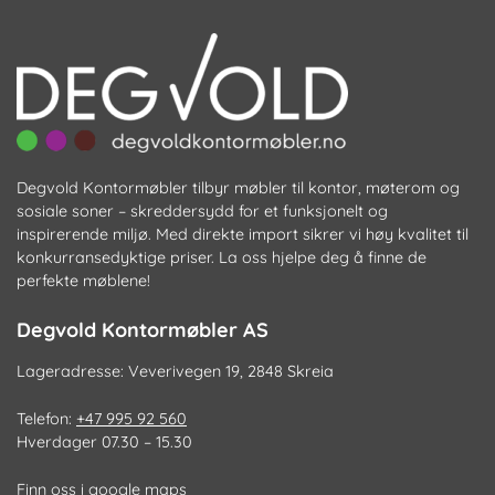
Degvold Kontormøbler tilbyr møbler til kontor, møterom og
sosiale soner – skreddersydd for et funksjonelt og
inspirerende miljø. Med direkte import sikrer vi høy kvalitet til
konkurransedyktige priser. La oss hjelpe deg å finne de
perfekte møblene!
Degvold Kontormøbler AS
Lageradresse: Veverivegen 19, 2848 Skreia
Telefon:
+47 995 92 560
Hverdager 07.30 – 15.30
Finn oss i google maps