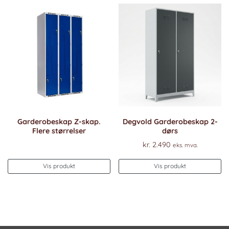
Garderobeskap Z-skap.
Degvold Garderobeskap 2-
Flere størrelser
dørs
kr.
2.490
eks. mva.
Vis produkt
Vis produkt