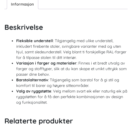
Informasjon
Beskrivelse
Fleksible understell
: Tilgjengelig med ulike understell,
inkludert firebente stoler, svingbare varianter med og uten
hjul, samt sledeunderstell. Velg blant ti forskjellige RAL-farger
for å tilpasse stolen til ditt interiør.
Variasjon i farger og materialer
: Finnes i et bredt utvalg av
farger og stofftyper, slik at du kan skape et unikt uttrykk som
passer dine behov.
Barstolalternativ
: Tilgjengelig som barstol for å gi stil og
komfort til barer og høyere sitteområder.
Valg av ryggstøtte
: Velg mellom svart eik eller naturlig eik på
ryggstøtten for å få den perfekte kombinasjonen av design
og funksjonalitet.
Relaterte produkter