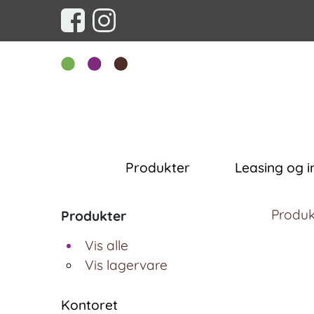
Produkter
Leasing og i
Produk
Produkter
Vis alle
Vis lagervare
Kontoret