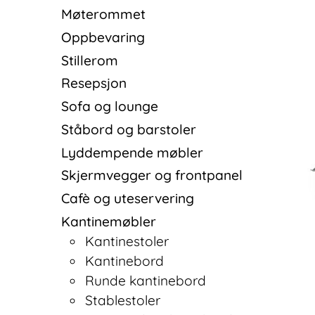
Møterommet
Oppbevaring
Stillerom
Resepsjon
Sofa og lounge
Ståbord og barstoler
Lyddempende møbler
Skjermvegger og frontpanel
Cafè og uteservering
Kantinemøbler
Kantinestoler
Kantinebord
Runde kantinebord
Stablestoler