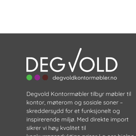
Degvold Kontormøbler tilbyr møbler til
kontor, møterom og sosiale soner –
skreddersydd for et funksjonelt og
inspirerende miljø. Med direkte import
sikrer vi høy kvalitet til