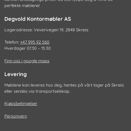
perfekte møblene!
Degvold Kontormøbler AS
Lageradresse: Veverivegen 19, 2848 Skreia
Telefon:
+47 995 92 560
Hverdager 07.30 – 15.30
Finn oss i google maps
Levering
Møblene kan leveres hos deg, hentes på vårt lager på Skreia
eller sendes via transportselskap.
Kjøpsbetingelser
Personvern