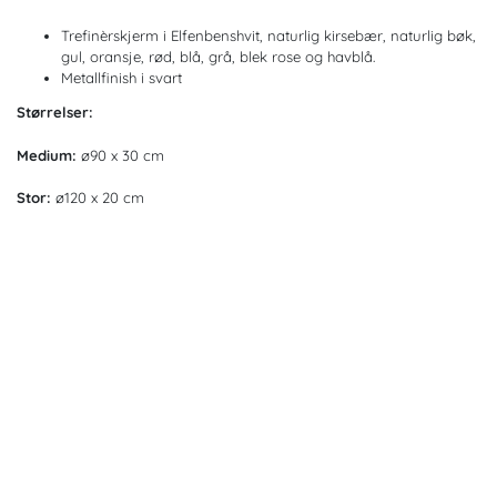
Trefinèrskjerm i Elfenbenshvit, naturlig kirsebær, naturlig bøk,
gul, oransje, rød, blå, grå, blek rose og havblå.
Metallfinish i svart
Størrelser:
Medium:
ø90 x 30 cm
Stor:
ø120 x 20 cm