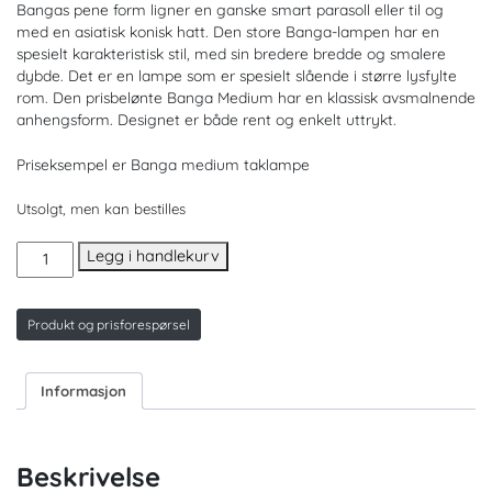
Bangas pene form ligner en ganske smart parasoll eller til og
med en asiatisk konisk hatt. Den store Banga-lampen har en
spesielt karakteristisk stil, med sin bredere bredde og smalere
dybde. Det er en lampe som er spesielt slående i større lysfylte
rom. Den prisbelønte Banga Medium har en klassisk avsmalnende
anhengsform. Designet er både rent og enkelt uttrykt.
Priseksempel er Banga medium taklampe
Utsolgt, men kan bestilles
BANGA
Legg i handlekurv
taklampe
antall
Produkt og prisforespørsel
Informasjon
Beskrivelse