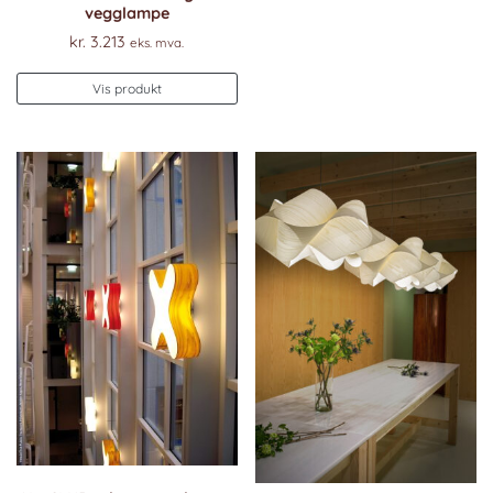
vegglampe
kr.
3.213
eks. mva.
Vis produkt