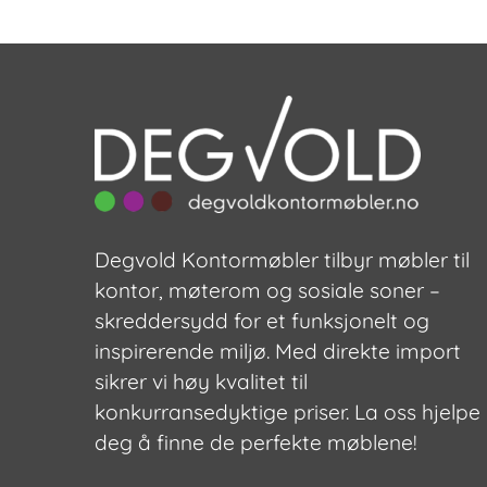
Degvold Kontormøbler tilbyr møbler til
kontor, møterom og sosiale soner –
skreddersydd for et funksjonelt og
inspirerende miljø. Med direkte import
sikrer vi høy kvalitet til
konkurransedyktige priser. La oss hjelpe
deg å finne de perfekte møblene!