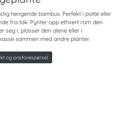
stig hengende bambus. Perfekt i potte eller
de fra tak. Pynter opp ethvert rom den
r seg i, plasser den alene eller i
kasse sammen med andre planter.
kt og prisforespørsel