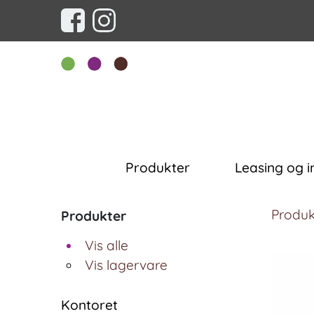
Produkter
Leasing og i
Produk
Produkter
Vis alle
Vis lagervare
Kontoret