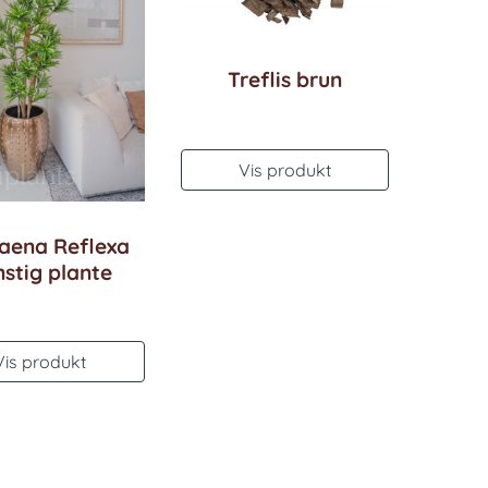
Treflis brun
Vis produkt
aena Reflexa
stig plante
Vis produkt