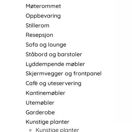
Møterommet
Oppbevaring
Stillerom
Resepsjon
Sofa og lounge
Ståbord og barstoler
Lyddempende møbler
Skjermvegger og frontpanel
Cafè og uteservering
Kantinemøbler
Utemøbler
Garderobe
Kunstige planter
Kunstige planter