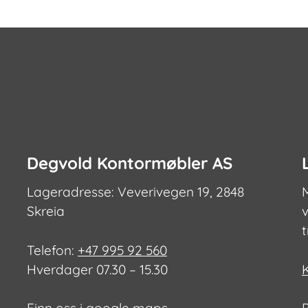
Degvold Kontormøbler AS
Lageradresse: Veverivegen 19, 2848
Skreia
v
Telefon:
+47 995 92 560
Hverdager 07.30 – 15.30