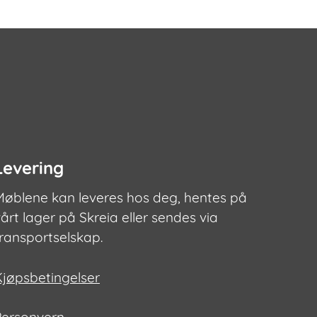
Levering
Møblene kan leveres hos deg, hentes på
årt lager på Skreia eller sendes via
transportselskap.
Kjøpsbetingelser