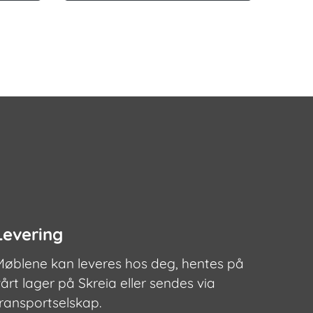
Levering
Møblene kan leveres hos deg, hentes på
årt lager på Skreia eller sendes via
transportselskap.