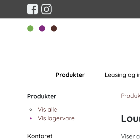
Produkter
Leasing og i
Produk
Produkter
Vis alle
Lou
Vis lagervare
Kontoret
Viser a