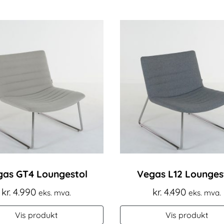
gas GT4 Loungestol
Vegas L12 Lounges
kr.
4.990
kr.
4.490
eks. mva.
eks. mva.
Vis produkt
Vis produkt