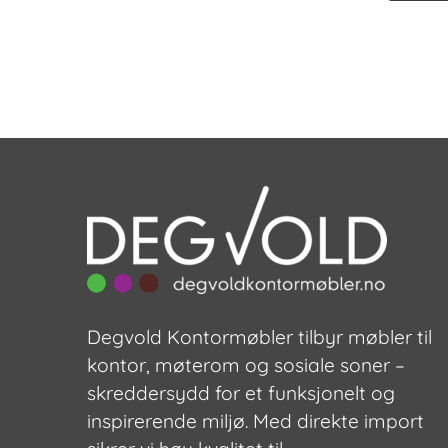
Degvold Kontormøbler tilbyr møbler til
kontor, møterom og sosiale soner –
skreddersydd for et funksjonelt og
inspirerende miljø. Med direkte import