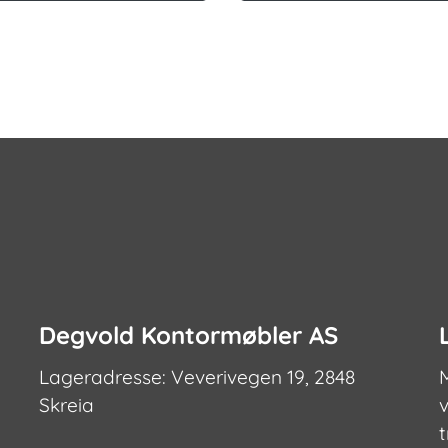
Degvold Kontormøbler AS
Lageradresse: Veverivegen 19, 2848
Skreia
v