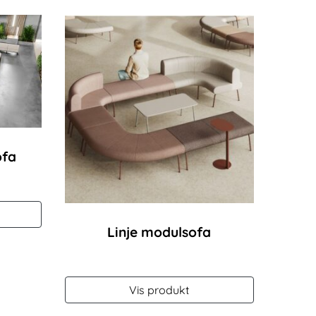
ofa
Linje modulsofa
Vis produkt