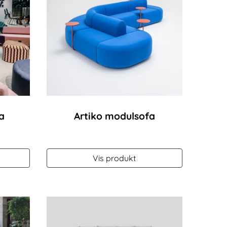
a
Artiko modulsofa
Vis produkt