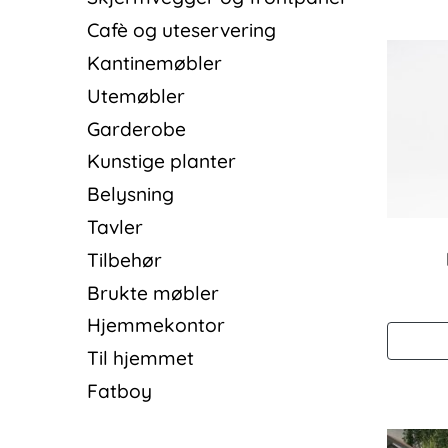
Cafè og uteservering
Kantinemøbler
Utemøbler
Garderobe
Kunstige planter
Belysning
Tavler
Tilbehør
Brukte møbler
Hjemmekontor
Til hjemmet
Fatboy