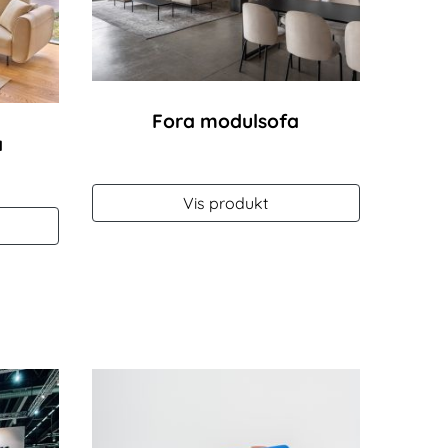
Fora modulsofa
a
Vis produkt