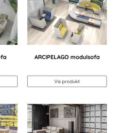
ofa
ARCIPELAGO modulsofa
Vis produkt