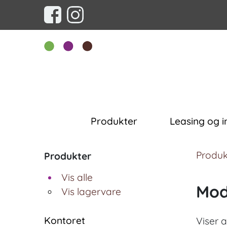
Produkter
Leasing og i
Produk
Produkter
Vis alle
Mod
Vis lagervare
Kontoret
Viser a