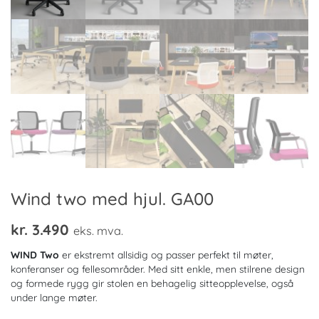
Wind two med hjul. GA00
kr.
3.490
eks. mva.
WIND Two
er ekstremt allsidig og passer perfekt til møter,
konferanser og fellesområder. Med sitt enkle, men stilrene design
og formede rygg gir stolen en behagelig sitteopplevelse, også
under lange møter.