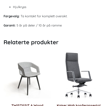
Hjulkryss
Fargevalg:
Ta kontakt for komplett oversikt.
Garanti:
5 år på deler / 10 år på ramme
Relaterte produkter
TWIST&SIT A Wood
Kaiser High konferansestol