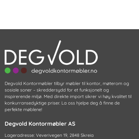
Degvold Kontormøbler tilbyr møbler til kontor, møterom og
sosiale soner – skreddersydd for et funksjonelt og
inspirerende miljø. Med direkte import sikrer vi høy kvalitet til
konkurransedyktige priser. La oss hjelpe deg å finne de
perfekte møblene!
Degvold Kontormøbler AS
Lageradresse: Veverivegen 19, 2848 Skreia