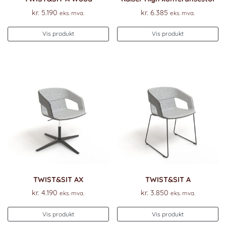
kr.
5.190
kr.
6.385
eks. mva.
eks. mva.
Vis produkt
Vis produkt
TWIST&SIT AX
TWIST&SIT A
kr.
4.190
kr.
3.850
eks. mva.
eks. mva.
Vis produkt
Vis produkt