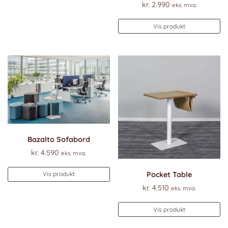
kr.
2.990
eks. mva.
Vis produkt
Bazalto Sofabord
kr.
4.590
eks. mva.
Pocket Table
Vis produkt
kr.
4.510
eks. mva.
Vis produkt