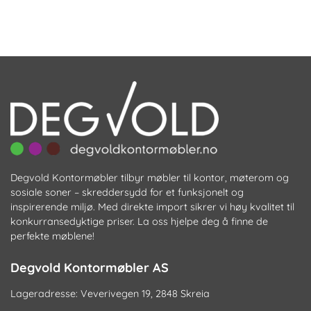
Degvold Kontormøbler tilbyr møbler til kontor, møterom og
sosiale soner – skreddersydd for et funksjonelt og
inspirerende miljø. Med direkte import sikrer vi høy kvalitet til
konkurransedyktige priser. La oss hjelpe deg å finne de
perfekte møblene!
Degvold Kontormøbler AS
Lageradresse: Veverivegen 19, 2848 Skreia