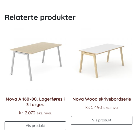
Relaterte produkter
Nova A 160×80. Lagerføres i
Nova Wood skrivebordserie
3 farger.
kr.
5.490
eks. mva.
kr.
2.070
eks. mva.
Vis produkt
Vis produkt