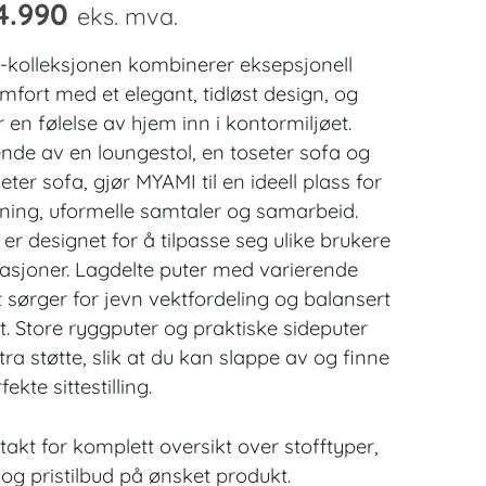
4.990
eks. mva.
I
-kolleksjonen kombinerer eksepsjonell
omfort med et elegant, tidløst design, og
r en følelse av hjem inn i kontormiljøet.
nde av en loungestol, en toseter sofa og
eter sofa, gjør MYAMI til en ideell plass for
ning, uformelle samtaler og samarbeid.
er designet for å tilpasse seg ulike brukere
uasjoner. Lagdelte puter med varierende
t sørger for jevn vektfordeling og balansert
. Store ryggputer og praktiske sideputer
tra støtte, slik at du kan slappe av og finne
fekte sittestilling.
takt for komplett oversikt over stofftyper,
 og pristilbud på ønsket produkt.