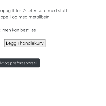
 oppgitt for 2-seter sofa med stoff i
uppe 1 og med metallbein
, men kan bestilles
i
Legg i handlekurv
kt og prisforespørsel