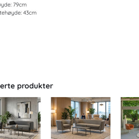
yde: 79cm
tehøyde: 43cm
terte produkter