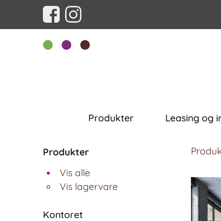
Produkter
Leasing og i
Produk
Produkter
Vis alle
Vis lagervare
Kontoret