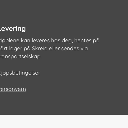
Levering
Møblene kan leveres hos deg, hentes på
årt lager på Skreia eller sendes via
transportselskap.
Kjøpsbetingelser
Personvern