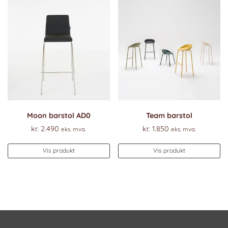
Moon barstol AD0
Team barstol
kr.
2.490
kr.
1.850
eks. mva.
eks. mva.
Vis produkt
Vis produkt