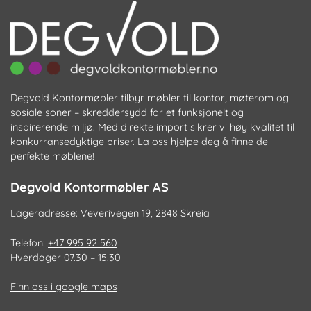
Degvold Kontormøbler tilbyr møbler til kontor, møterom og
sosiale soner – skreddersydd for et funksjonelt og
inspirerende miljø. Med direkte import sikrer vi høy kvalitet til
konkurransedyktige priser. La oss hjelpe deg å finne de
perfekte møblene!
Degvold Kontormøbler AS
Lageradresse: Veverivegen 19, 2848 Skreia
Telefon:
+47 995 92 560
Hverdager 07.30 – 15.30
Finn oss i google maps