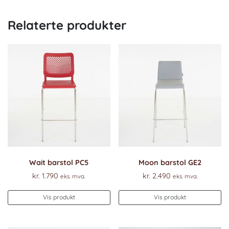
Relaterte produkter
Wait barstol PC5
Moon barstol GE2
kr.
1.790
kr.
2.490
eks. mva.
eks. mva.
Vis produkt
Vis produkt