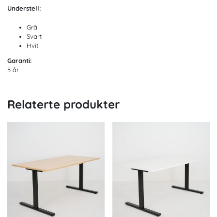
Understell:
Grå
Svart
Hvit
Garanti:
5 år
Relaterte produkter