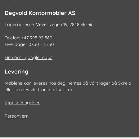
Degvold Kontormøbler AS
Lageradresse: Veverivegen 19, 2848 Skreia
Telefon:
+47 995 92 560
Hverdager 07.30 – 15.30
Finn oss i google maps
Levering
Møblene kan leveres hos deg, hentes på vårt lager på Skreia
eller sendes via transportselskap.
Kjøpsbetingelser
Personvern