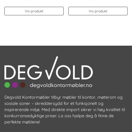
Vis produkt
Vis produkt
Degvold Kontormøbler tilbyr møbler til kontor, møterom og
sosiale soner – skreddersydd for et funksjonelt og
inspirerende miljø. Med direkte import sikrer vi høy kvalitet til
konkurransedyktige priser. La oss hjelpe deg å finne de
perfekte møblene!