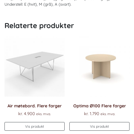
Understell: E (hvit), M (grå), A (svart).
Relaterte produkter
Air møtebord. Flere farger
Optima Ø100 Flere farger
kr.
4.900
kr.
1.790
eks. mva.
eks. mva.
Vis produkt
Vis produkt