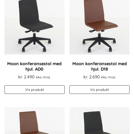
Moon konferansestol med
Moon konferansestol med
hjul. AD0
hjul. D18
kr.
2.490
kr.
2.690
eks. mva.
eks. mva.
Vis produkt
Vis produkt