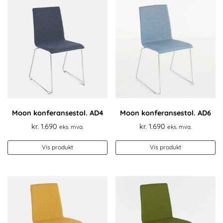
Moon konferansestol. AD4
Moon konferansestol. AD6
kr.
1.690
kr.
1.690
eks. mva.
eks. mva.
Vis produkt
Vis produkt