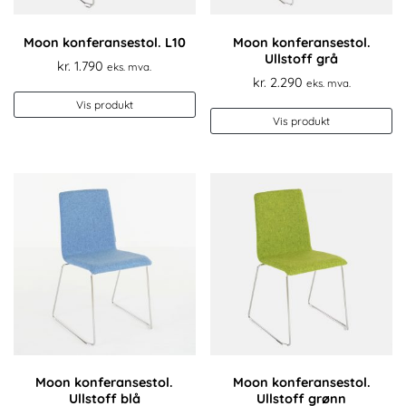
Moon konferansestol. L10
Moon konferansestol.
Ullstoff grå
kr.
1.790
eks. mva.
kr.
2.290
eks. mva.
Vis produkt
Vis produkt
Moon konferansestol.
Moon konferansestol.
Ullstoff blå
Ullstoff grønn