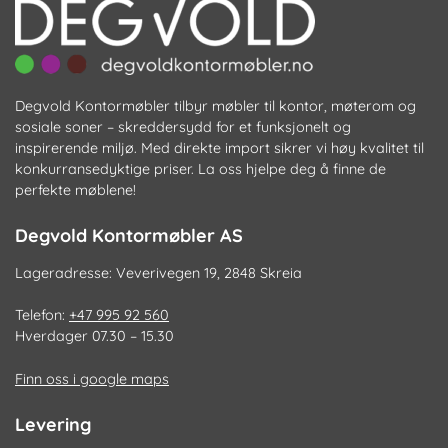
Degvold Kontormøbler tilbyr møbler til kontor, møterom og
sosiale soner – skreddersydd for et funksjonelt og
inspirerende miljø. Med direkte import sikrer vi høy kvalitet til
konkurransedyktige priser. La oss hjelpe deg å finne de
perfekte møblene!
Degvold Kontormøbler AS
Lageradresse: Veverivegen 19, 2848 Skreia
Telefon:
+47 995 92 560
Hverdager 07.30 – 15.30
Finn oss i google maps
Levering