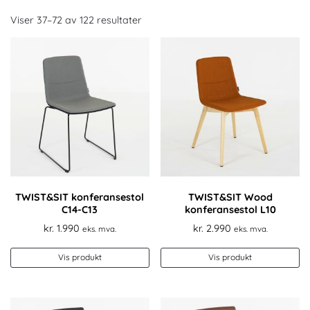
Viser 37–72 av 122 resultater
TWIST&SIT konferansestol
TWIST&SIT Wood
C14-C13
konferansestol L10
kr.
1.990
kr.
2.990
eks. mva.
eks. mva.
Vis produkt
Vis produkt