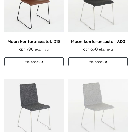
Moon konferansestol. D18
Moon konferansestol. AD0
kr.
1.790
kr.
1.690
eks. mva.
eks. mva.
Vis produkt
Vis produkt