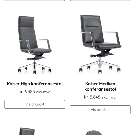
Kaiser High konferansestol
Kaiser Medium
konferansestol
kr.
6.385
eks. mva.
kr.
5.645
eks. mva.
Vis produkt
Vis produkt