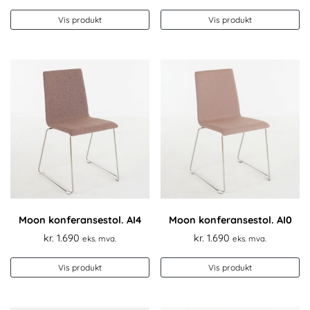
Vis produkt
Vis produkt
Moon konferansestol. AI4
Moon konferansestol. AI0
kr.
1.690
kr.
1.690
eks. mva.
eks. mva.
Vis produkt
Vis produkt