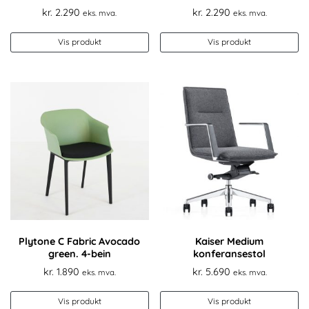
kr.
2.290
kr.
2.290
eks. mva.
eks. mva.
Vis produkt
Vis produkt
Plytone C Fabric Avocado
Kaiser Medium
green. 4-bein
konferansestol
kr.
1.890
kr.
5.690
eks. mva.
eks. mva.
Vis produkt
Vis produkt