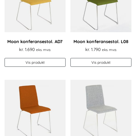
Moon konferansestol. AD7
Moon konferansestol. L08
kr.
1.690
kr.
1.790
eks. mva.
eks. mva.
Vis produkt
Vis produkt