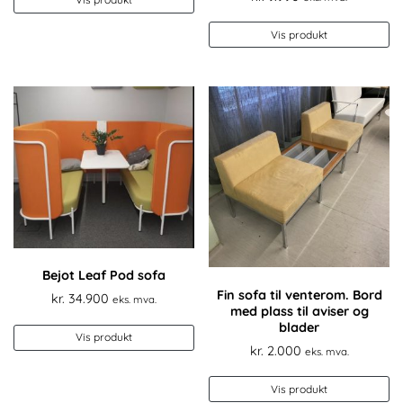
kr. 22.000.
kr. 8.500.
Vis produkt
Bejot Leaf Pod sofa
Fin sofa til venterom. Bord
kr.
34.900
eks. mva.
med plass til aviser og
blader
Vis produkt
kr.
2.000
eks. mva.
Vis produkt